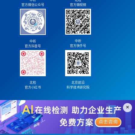
中析
官方微视频
官方微信公众号
中析
中析
官方快手号
官方抖音号
北检
北京前沿
官方小红书
科学技术研究院
×