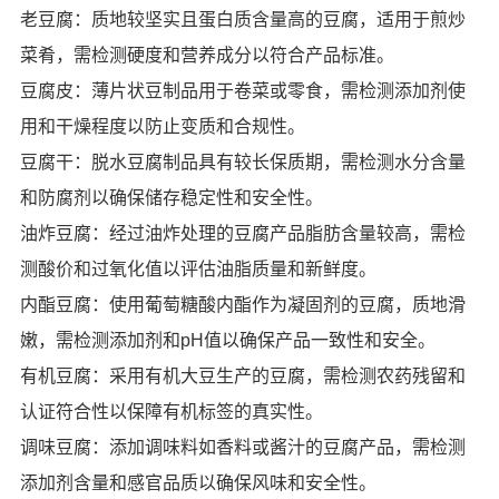
老豆腐：质地较坚实且蛋白质含量高的豆腐，适用于煎炒
菜肴，需检测硬度和营养成分以符合产品标准。
豆腐皮：薄片状豆制品用于卷菜或零食，需检测添加剂使
用和干燥程度以防止变质和合规性。
豆腐干：脱水豆腐制品具有较长保质期，需检测水分含量
和防腐剂以确保储存稳定性和安全性。
油炸豆腐：经过油炸处理的豆腐产品脂肪含量较高，需检
测酸价和过氧化值以评估油脂质量和新鲜度。
内酯豆腐：使用葡萄糖酸内酯作为凝固剂的豆腐，质地滑
嫩，需检测添加剂和pH值以确保产品一致性和安全。
有机豆腐：采用有机大豆生产的豆腐，需检测农药残留和
认证符合性以保障有机标签的真实性。
调味豆腐：添加调味料如香料或酱汁的豆腐产品，需检测
添加剂含量和感官品质以确保风味和安全性。