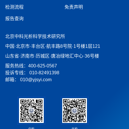
检测流程
免责声明
报告查询
北京中科光析科学技术研究所
中国·北京市·丰台区·航丰路8号院·1号楼1层121
山东省·济南市·历城区·唐冶绿地汇中心·36号楼
服务热线：400-625-0567
投诉专线：
010-82491398
邮箱：
010@yjsyi.com
北检