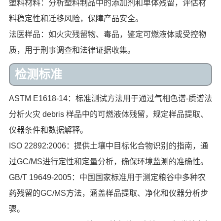
塑料材料：分析塑料制品中的添加剂和单体残留，评估材
料稳定性和迁移风险，保障产品安全。
法医样品：如火灾残留物、毒品，鉴定可燃液体或受控物
质，用于刑事调查和法律证据收集。
检测标准
ASTM E1618-14：标准测试方法用于通过气相色谱-质谱法
分析火灾 debris 样品中的可燃液体残留，规定样品提取、
仪器条件和数据解释。
ISO 22892:2006：提供土壤中目标化合物识别的指南，通
过GC/MS进行定性和定量分析，确保环境监测的准确性。
GB/T 19649-2005：中国国家标准用于测定粮谷中多种农
药残留的GC/MS方法，涵盖样品提取、净化和仪器分析步
骤。