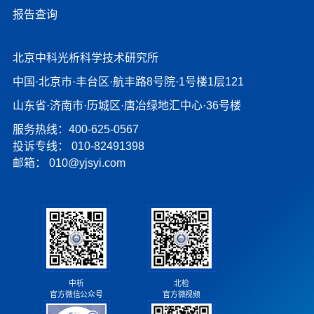
报告查询
北京中科光析科学技术研究所
中国·北京市·丰台区·航丰路8号院·1号楼1层121
山东省·济南市·历城区·唐冶绿地汇中心·36号楼
服务热线：400-625-0567
投诉专线：
010-82491398
邮箱：
010@yjsyi.com
北检
中析
官方微视频
官方微信公众号