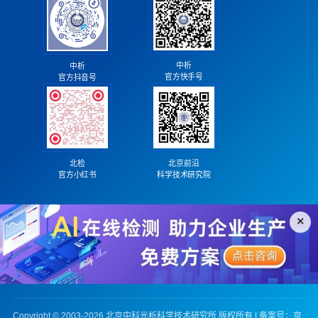
中析
中析
官方快手号
官方抖音号
北检
北京前沿
官方小红书
科学技术研究院
×
Copyright © 2003-2026 北京中科光析科学技术研究所 版权所有 | 备案号：
京