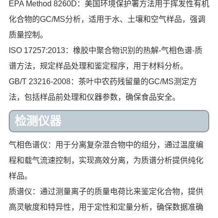
EPA Method 8260D：美国环境保护署方法用于挥发性有机
化合物的GC/MS分析，适用于水、土壤和空气样品，强调
质量控制。
ISO 17257:2013：橡胶中聚合物识别的热解-气相色谱-质
谱方法，规定样品处理和鉴定程序，用于材料分析。
GB/T 23216-2008：茶叶中农药残留量的GC/MS测定方
法，包括样品前处理和仪器参数，确保食品安全。
检测仪器
气相色谱仪：用于分离复杂混合物中的组分，通过温度编
程和载气流速控制，实现高效分离，为质谱分析提供纯化
样品。
质谱仪：通过测量离子的质量电荷比来鉴定化合物，提供
高灵敏度和特异性，用于定性和定量分析，确保数据准确