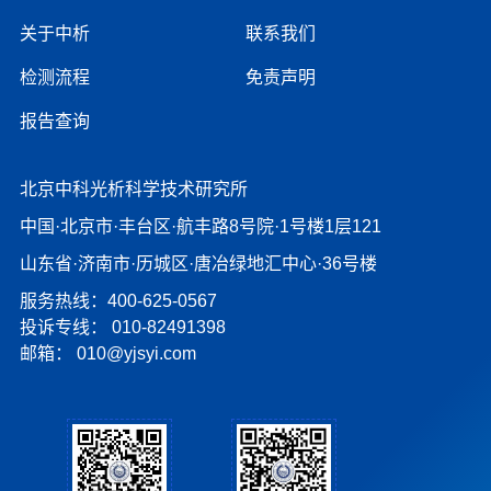
关于中析
联系我们
检测流程
免责声明
报告查询
北京中科光析科学技术研究所
中国·北京市·丰台区·航丰路8号院·1号楼1层121
山东省·济南市·历城区·唐冶绿地汇中心·36号楼
服务热线：400-625-0567
投诉专线：
010-82491398
邮箱：
010@yjsyi.com