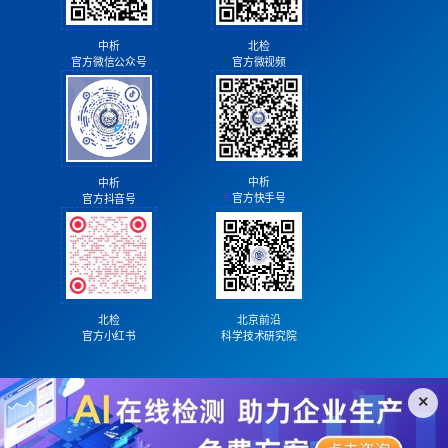
北检
中析
官方微视频
官方微信公众号
中析
中析
官方快手号
官方抖音号
北检
北京前沿
官方小红书
科学技术研究院
×