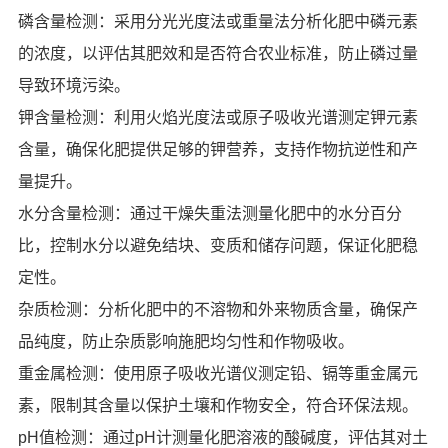
磷含量检测：采用分光光度法或重量法分析化肥中磷元素
的浓度，以评估其肥效和是否符合农业标准，防止磷过量
导致环境污染。
钾含量检测：利用火焰光度法或原子吸收光谱测定钾元素
含量，确保化肥提供足够的钾营养，支持作物抗逆性和产
量提升。
水分含量检测：通过干燥失重法测量化肥中的水分百分
比，控制水分以避免结块、变质和储存问题，保证化肥稳
定性。
杂质检测：分析化肥中的不溶物和外来物质含量，确保产
品纯度，防止杂质影响施肥均匀性和作物吸收。
重金属检测：使用原子吸收光谱仪测定铅、镉等重金属元
素，限制其含量以保护土壤和作物安全，符合环保法规。
pH值检测：通过pH计测量化肥溶液的酸碱度，评估其对土