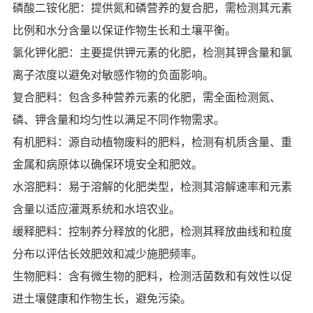
磷酸二铵化肥：提供氮和磷营养的复合肥，需检测其元素
比例和水分含量以保证作物生长和土壤平衡。
氯化钾化肥：主要提供钾元素的化肥，检测其钾含量和氯
离子浓度以避免对敏感作物的负面影响。
复合肥料：包含多种营养元素的化肥，需全面检测氮、
磷、钾含量和均匀性以满足不同作物需求。
有机肥料：源自动植物废料的肥料，检测有机质含量、重
金属和病原体以确保环境安全和肥效。
水溶肥料：易于溶解的化肥类型，检测其溶解速率和元素
含量以适应灌溉系统和水培农业。
缓释肥料：控制养分释放的化肥，检测其释放曲线和粒度
分布以评估长效肥效和减少施肥频率。
生物肥料：含有微生物的肥料，检测活菌数和有效性以促
进土壤健康和作物生长，避免污染。