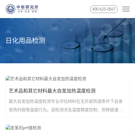
400-625-0567
日化用品检测
艺术品和其它材料最大自发加热温度检测
最大自发加热温度检测专业评估材料在无外部热源条件下自身
发热的极限温度行为。该检测涉及温度精度控制、热释放速率
监测和环境条