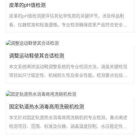
皮革的pH值检测
皮革的pH值检测是评估其化学性质的关键环节，涉及样品制
备、仪器校准和标准遵循。专业检测确保皮革产品符合安全要
求，防止皮肤刺激或
调整运动鞋使其合适检测
本文系统阐述运动鞋调整系统的专业检测方法，涵盖关键检测
项目如尺寸稳定性、机械耐久性及安全性能。检测要点包括材
料性能验证、功
固定轨道热水消毒商用洗碗机检测
本文针对固定轨道热水消毒商用洗碗机的专业检测，重点阐述
检测项目、范围、标准及仪器，涵盖温度控制、水压稳定性、
消毒效果等核心指