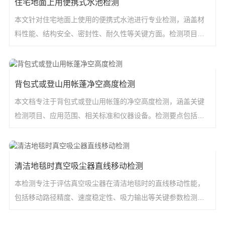
住宅地面上用便携式水池检测
本文针对住宅地面上使用的便携式水池进行专业检测，涵盖材
料性能、结构安全、密封性、耐久性等关键方面。检测项目包
括抗拉强度、泄
背包式或登山用帐蓬净空高度检测
本文档专注于背包式或登山用帐篷的净空高度检测，涵盖关键
检测项目、应用范围、相关标准和仪器设备。检测要点包括高
度精度、结构完
清洁地毯时真空吸尘器直线移动检测
本检测专注于评估真空吸尘器在清洁地毯时的直线移动性能，
包括移动路径精度、速度稳定性、吸力输出等关键参数检测，
确保设备符合行业