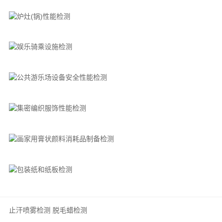
止汗喷雾检测
脱毛蜡检测