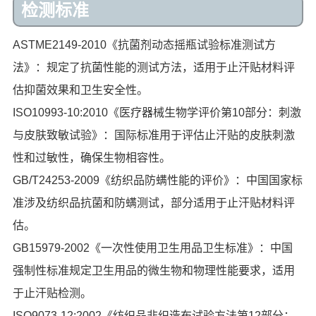
检测标准
ASTME2149-2010《抗菌剂动态摇瓶试验标准测试方
法》：规定了抗菌性能的测试方法，适用于止汗贴材料评
估抑菌效果和卫生安全性。
ISO10993-10:2010《医疗器械生物学评价第10部分：刺激
与皮肤致敏试验》：国际标准用于评估止汗贴的皮肤刺激
性和过敏性，确保生物相容性。
GB/T24253-2009《纺织品防螨性能的评价》：中国国家标
准涉及纺织品抗菌和防螨测试，部分适用于止汗贴材料评
估。
GB15979-2002《一次性使用卫生用品卫生标准》：中国
强制性标准规定卫生用品的微生物和物理性能要求，适用
于止汗贴检测。
ISO9073-12:2002《纺织品非织造布试验方法第12部分：