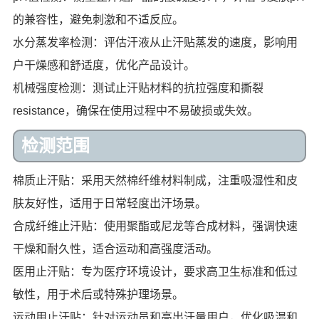
的兼容性，避免刺激和不适反应。
水分蒸发率检测：评估汗液从止汗贴蒸发的速度，影响用
户干燥感和舒适度，优化产品设计。
机械强度检测：测试止汗贴材料的抗拉强度和撕裂
resistance，确保在使用过程中不易破损或失效。
检测范围
棉质止汗贴：采用天然棉纤维材料制成，注重吸湿性和皮
肤友好性，适用于日常轻度出汗场景。
合成纤维止汗贴：使用聚酯或尼龙等合成材料，强调快速
干燥和耐久性，适合运动和高强度活动。
医用止汗贴：专为医疗环境设计，要求高卫生标准和低过
敏性，用于术后或特殊护理场景。
运动用止汗贴：针对运动员和高出汗量用户，优化吸湿和