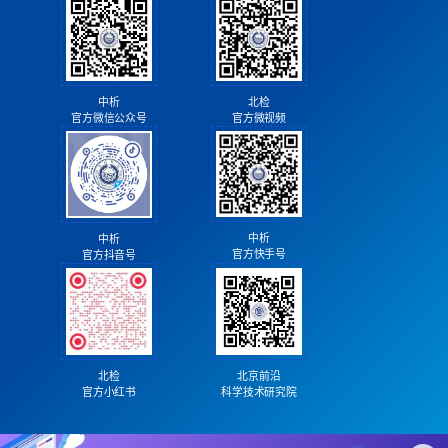
北检
中析
官方微视频
官方微信公众号
中析
中析
官方快手号
官方抖音号
北检
北京前沿
官方小红书
科学技术研究院