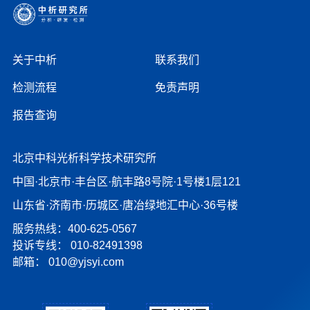
关于中析
联系我们
检测流程
免责声明
报告查询
北京中科光析科学技术研究所
中国·北京市·丰台区·航丰路8号院·1号楼1层121
山东省·济南市·历城区·唐冶绿地汇中心·36号楼
服务热线：400-625-0567
投诉专线：
010-82491398
邮箱：
010@yjsyi.com