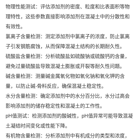
物理性能测试：评估添加剂的密度、粒度和比表面积等物
理特性，这些参数直接影响添加剂在混凝土中的分散性和
有效性。
氯离子含量检测：测定添加剂中氯离子的浓度，防止氯离
子引发钢筋腐蚀，从而保障混凝土结构的长期耐久性。
硫酸盐含量检测：分析硫酸盐如硫酸钠或硫酸钙的含量，
避免过量硫酸盐导致混凝土膨胀或开裂等耐久性问题。
碱含量检测：测量碱金属氧化物如氧化钠和氧化钾的含
量，以防止碱-骨料反应，确保混凝土稳定性。
水分含量检测：确定添加剂中的水分百分比，水分过高会
影响添加剂的储存稳定性和混凝土的工作性。
pH值测试：检测添加剂的酸碱性，pH值异常可能导致混凝
土凝结时间变化或性能下降。
有机物含量检测：分析添加剂中有机成分的类型和浓度，